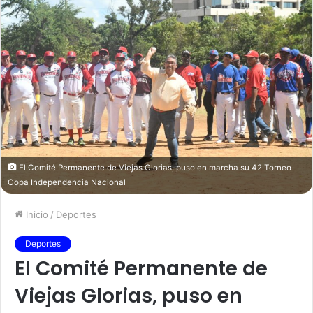
El Comité Permanente de Viejas Glorias, puso en marcha su 42 Torneo
Copa Independencia Nacional
Inicio
/
Deportes
Deportes
El Comité Permanente de
Viejas Glorias, puso en