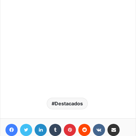
Destacados
Facebook
Twitter
LinkedIn
Tumblr
Pinterest
Reddit
VKontakte
Compartir por correo elec