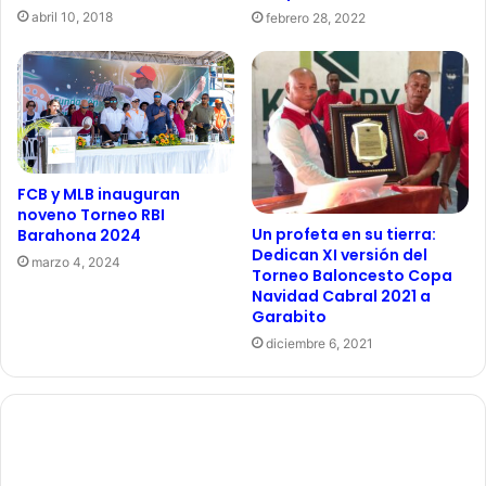
abril 10, 2018
febrero 28, 2022
FCB y MLB inauguran
noveno Torneo RBI
Un profeta en su tierra:
Barahona 2024
Dedican XI versión del
marzo 4, 2024
Torneo Baloncesto Copa
Navidad Cabral 2021 a
Garabito
diciembre 6, 2021