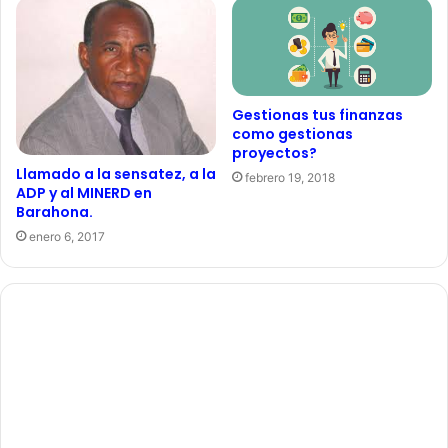
Gestionas tus finanzas
como gestionas
proyectos?
Llamado a la sensatez, a la
febrero 19, 2018
ADP y al MINERD en
Barahona.
enero 6, 2017