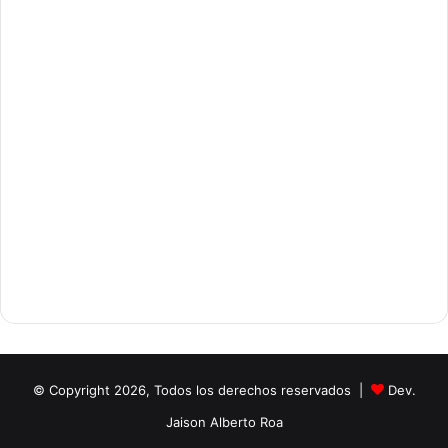
© Copyright 2026, Todos los derechos reservados |
Dev.
Jaison Alberto Roa