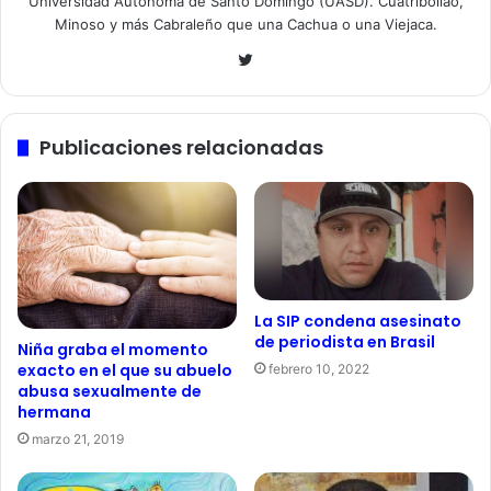
Universidad Autónoma de Santo Domingo (UASD). Cuatriboliao,
Minoso y más Cabraleño que una Cachua o una Viejaca.
Twitter
Publicaciones relacionadas
La SIP condena asesinato
de periodista en Brasil
Niña graba el momento
exacto en el que su abuelo
febrero 10, 2022
abusa sexualmente de
hermana
marzo 21, 2019