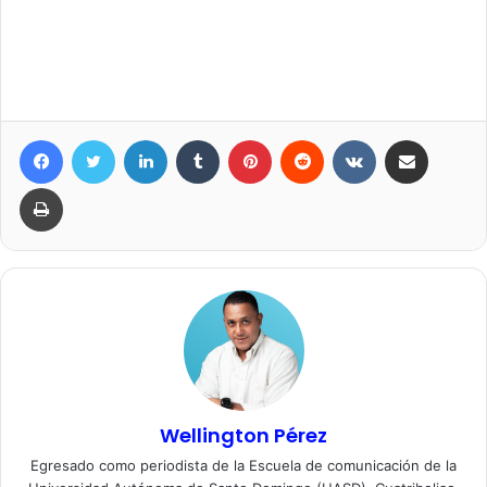
Facebook
Twitter
LinkedIn
Tumblr
Pinterest
Reddit
VKontakte
Compartir por correo elec
Imprimir
Wellington Pérez
Egresado como periodista de la Escuela de comunicación de la