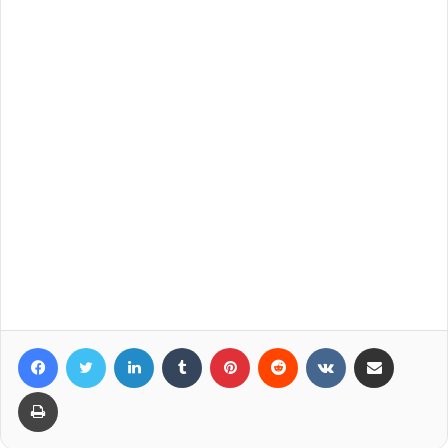
Facebook
Twitter
LinkedIn
Tumblr
Pinterest
Reddit
VKontakte
Compartir por correo elec
Imprimir