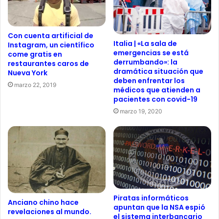
Con cuenta artificial de
Italia | «La sala de
Instagram, un científico
emergencias se está
come gratis en
derrumbando»: la
restaurantes caros de
dramática situación que
Nueva York
deben enfrentar los
marzo 22, 2019
médicos que atienden a
pacientes con covid-19
marzo 19, 2020
Piratas informáticos
Anciano chino hace
apuntan que la NSA espió
revelaciones al mundo.
el sistema interbancario