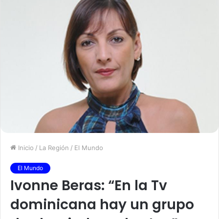
Inicio
/
La Región
/
El Mundo
El Mundo
Ivonne Beras: “En la Tv
dominicana hay un grupo