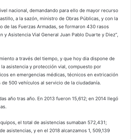
nivel nacional, demandando para ello de mayor recurso
tillo, a la sazón, ministro de Obras Públicas, y con la
o de las Fuerzas Armadas, se formaron 430 rasos
n y Asistencia Vial General Juan Pablo Duarte y Diez”,
miento a través del tiempo, y que hoy dia dispone de
a asistencia y protección vial, compuesto por
cnicos en emergencias médicas, técnicos en extricación
de 500 vehículos al servicio de la ciudadanía.
adas año tras año. En 2013 fueron 15,612; en 2014 llegó
as.
equipos, el total de asistencias sumaban 572,431;
de asistencias, y en el 2018 alcanzamos 1, 509,139