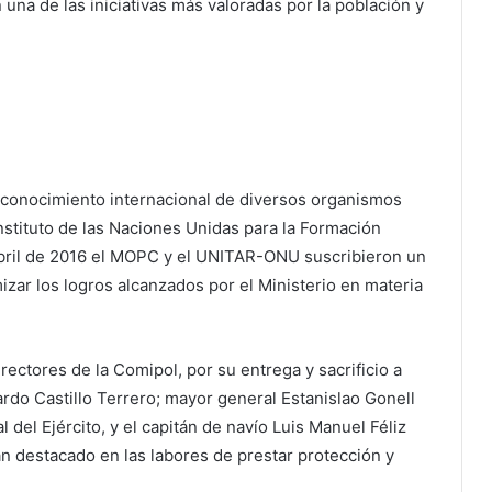
 una de las iniciativas más valoradas por la población y
econocimiento internacional de diversos organismos
Instituto de las Naciones Unidas para la Formación
 abril de 2016 el MOPC y el UNITAR-ONU suscribieron un
ar los logros alcanzados por el Ministerio en materia
rectores de la Comipol, por su entrega y sacrificio a
cardo Castillo Terrero; mayor general Estanislao Gonell
del Ejército, y el capitán de navío Luis Manuel Féliz
 destacado en las labores de prestar protección y