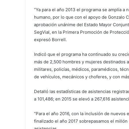
“Ya para el año 2013 el programa se amplía a 
humano, por lo que con el apoyo de Gonzalo Cas
aprobación unánime del Estado Mayor Conjunt
SegVial, en la Primera Promoción de Protecció
expresó Borrell.
Indicó que el programa ha continuado su creci
más de 2,500 hombres y mujeres destinados a l
militares, policías, médicos, paramédicos, té
de vehículos, mecánicos y choferes, y con más 
Detalló las estadísticas de asistencias registr
a 101,486; en 2015 se elevó a 267,616 asistenci
“Para el año 2016, con la inclusión de nuevos 
finalizado el año 2017 sobrepasamos el millón 
asistencias.