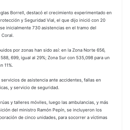
uglas Borrell, destacó el crecimiento experimentado en
otección y Seguridad Vial, el que dijo inició con 20
se inicialmente 730 asistencias en el tramo del
 Coral.
buidos por zonas han sido así: en la Zona Norte 656,
 588, 699, igual al 29%; Zona Sur con 535,098 para un
un 11%.
servicios de asistencia ante accidentes, fallas en
icas, y servicio de seguridad.
grúas y talleres móviles, luego las ambulancias, y más
ición del ministro Ramón Pepín, se incluyeron los
rporación de cinco unidades, para socorrer a víctimas