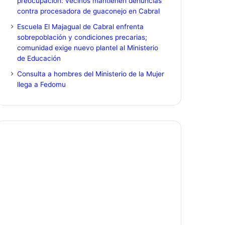
preocupación: vecinos mantienen denuncias
contra procesadora de guaconejo en Cabral
Escuela El Majagual de Cabral enfrenta
sobrepoblación y condiciones precarias;
comunidad exige nuevo plantel al Ministerio
de Educación
Consulta a hombres del Ministerio de la Mujer
llega a Fedomu