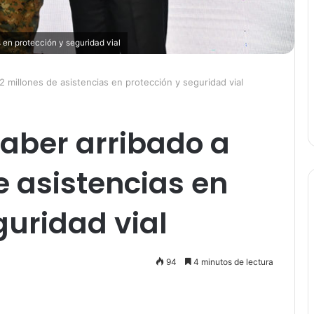
 en protección y seguridad vial
 millones de asistencias en protección y seguridad vial
aber arribado a
e asistencias en
guridad vial
94
4 minutos de lectura