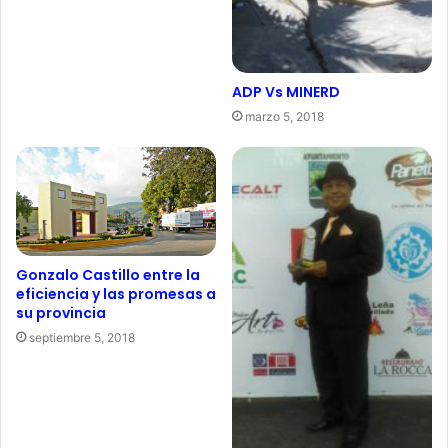
ADP Vs MINERD
marzo 5, 2018
Gonzalo Castillo entre la
eficiencia y las promesas a
su provincia
septiembre 5, 2018