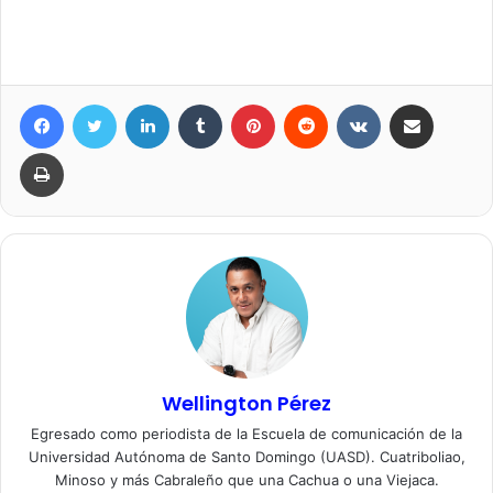
Facebook
Twitter
LinkedIn
Tumblr
Pinterest
Reddit
VKontakte
Compartir por correo elec
Imprimir
Wellington Pérez
Egresado como periodista de la Escuela de comunicación de la
Universidad Autónoma de Santo Domingo (UASD). Cuatriboliao,
Minoso y más Cabraleño que una Cachua o una Viejaca.