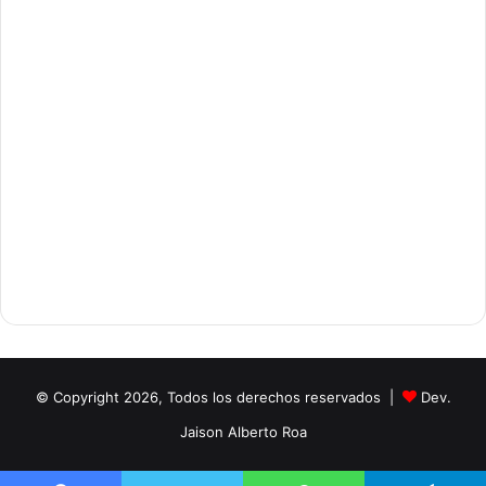
© Copyright 2026, Todos los derechos reservados |
Dev.
Jaison Alberto Roa