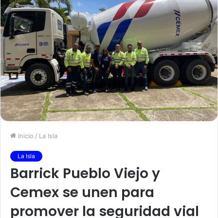
Inicio
/
La Isla
La Isla
Barrick Pueblo Viejo y
Cemex se unen para
promover la seguridad vial