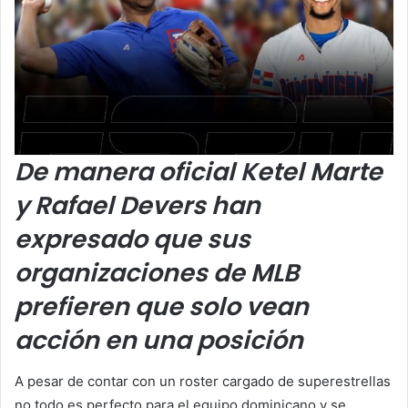
De manera oficial Ketel Marte
y Rafael Devers han
expresado que sus
organizaciones de MLB
prefieren que solo vean
acción en una posición
A pesar de contar con un roster cargado de superestrellas
no todo es perfecto para el equipo dominicano y se