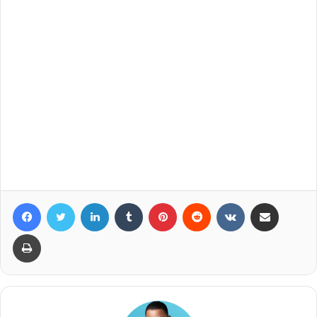
Facebook
Twitter
LinkedIn
Tumblr
Pinterest
Reddit
VKontakte
Compartir por correo elec
Imprimir