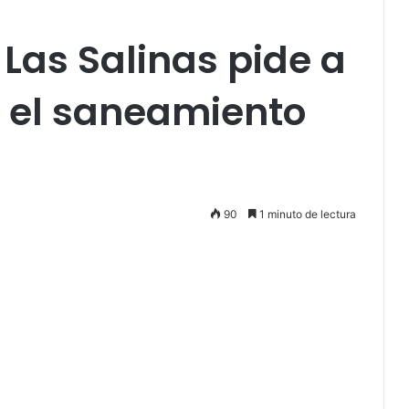
Las Salinas pide a
s el saneamiento
90
1 minuto de lectura