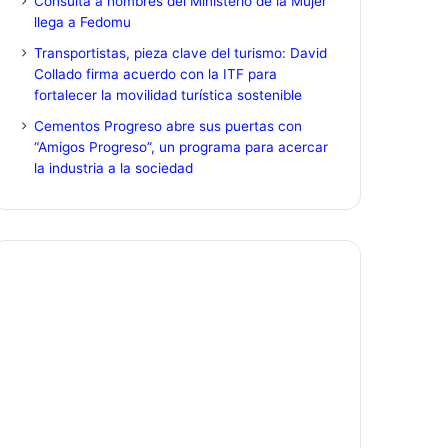
Consulta a hombres del Ministerio de la Mujer
llega a Fedomu
Transportistas, pieza clave del turismo: David
Collado firma acuerdo con la ITF para
fortalecer la movilidad turística sostenible
Cementos Progreso abre sus puertas con
“Amigos Progreso”, un programa para acercar
la industria a la sociedad