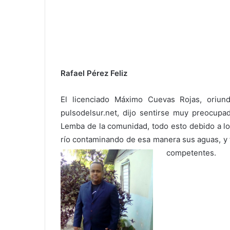
Rafael Pérez Feliz
El licenciado Máximo Cuevas Rojas, oriun
pulsodelsur.net, dijo sentirse muy preocupad
Lemba de la comunidad, todo esto debido a lo
río contaminando de esa manera sus aguas, y t
competentes.