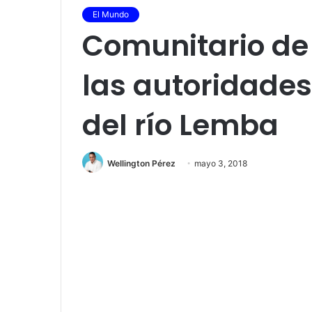
El Mundo
Comunitario de 
las autoridade
del río Lemba
Wellington Pérez
mayo 3, 2018