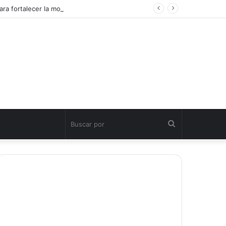
ra fortalecer la movilidad turística sostenible
Buscar
por