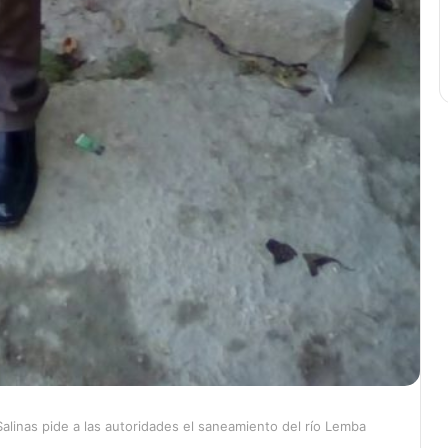
alinas pide a las autoridades el saneamiento del río Lemba