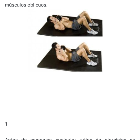
músculos oblicuos.
1
Antes de comenzar cualquier rutina de ejercicios es