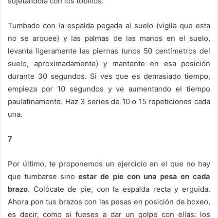
sujetándola con los tobillos.
Tumbado con la espalda pegada al suelo (vigila que esta
no se arquee) y las palmas de las manos en el suelo,
levanta ligeramente las piernas (unos 50 centímetros del
suelo, aproximadamente) y mantente en esa posición
durante 30 segundos. Si ves que es demasiado tiempo,
empieza por 10 segundos y ve aumentando el tiempo
paulatinamente. Haz 3 series de 10 o 15 repeticiones cada
una.
7
Por último, te proponemos un ejercicio en el que no hay
que tumbarse sino
estar de pie con una pesa en cada
brazo
. Colócate de pie, con la espalda recta y erguida.
Ahora pon tus brazos con las pesas en posición de boxeo,
es decir, como si fueses a dar un golpe con ellas: los