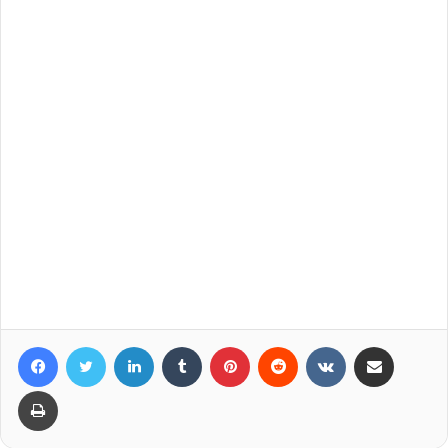
Facebook
Twitter
LinkedIn
Tumblr
Pinterest
Reddit
VKontakte
Compartir por correo elec
Imprimir