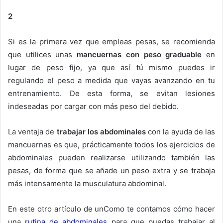
2
Si es la primera vez que empleas pesas, se recomienda
que utilices unas
mancuernas con peso graduable
en
lugar de peso fijo, ya que así tú mismo puedes ir
regulando el peso a medida que vayas avanzando en tu
entrenamiento. De esta forma, se evitan lesiones
indeseadas por cargar con más peso del debido.
La ventaja de
trabajar los abdominales
con la ayuda de las
mancuernas es que, prácticamente todos los ejercicios de
abdominales pueden realizarse utilizando también las
pesas, de forma que se añade un peso extra y se trabaja
más intensamente la musculatura abdominal.
En este otro artículo de unComo te contamos cómo hacer
una
rutina de abdominales
para que puedas trabajar al