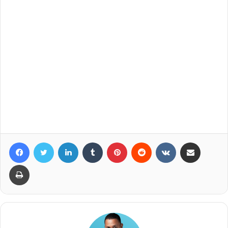
Facebook
Twitter
LinkedIn
Tumblr
Pinterest
Reddit
VKontakte
Compartir por correo elec
Imprimir