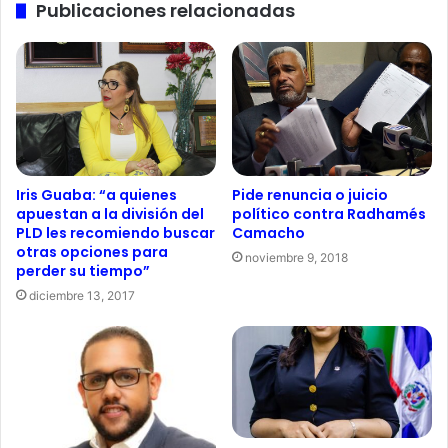
Publicaciones relacionadas
Pide renuncia o juicio
Iris Guaba: “a quienes
político contra Radhamés
apuestan a la división del
Camacho
PLD les recomiendo buscar
otras opciones para
noviembre 9, 2018
perder su tiempo”
diciembre 13, 2017