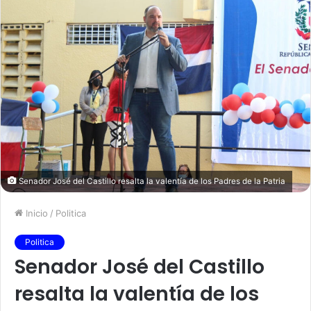
Senador José del Castillo resalta la valentía de los Padres de la Patria
Inicio
/
Politica
Politica
Senador José del Castillo
resalta la valentía de los