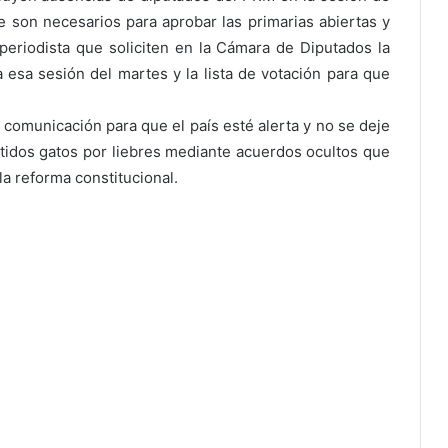
e son necesarios para aprobar las primarias abiertas y
eriodista que soliciten en la Cámara de Diputados la
a esa sesión del martes y la lista de votación para que
comunicación para que el país esté alerta y no se deje
rtidos gatos por liebres mediante acuerdos ocultos que
 la reforma constitucional.