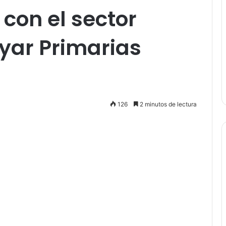
 con el sector
oyar Primarias
126
2 minutos de lectura