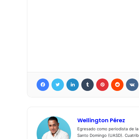
Facebook
Twitter
LinkedIn
Tumblr
Pinterest
Reddit
Wellington Pérez
Egresado como periodista de l
Santo Domingo (UASD). Cuatrib