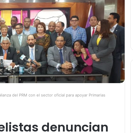
ianza del PRM con el sector oficial para apoyar Primarias
elistas denuncian