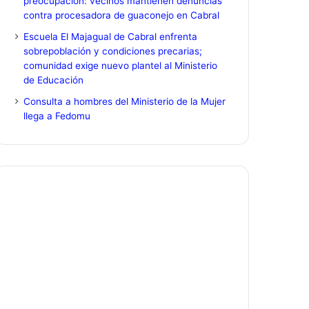
preocupación: vecinos mantienen denuncias
contra procesadora de guaconejo en Cabral
Escuela El Majagual de Cabral enfrenta
sobrepoblación y condiciones precarias;
comunidad exige nuevo plantel al Ministerio
de Educación
Consulta a hombres del Ministerio de la Mujer
llega a Fedomu