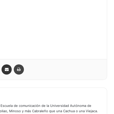
VKontakte
Compartir por correo electrónico
Imprimir
a Escuela de comunicación de la Universidad Autónoma de
oliao, Minoso y más Cabraleño que una Cachua o una Viejaca.