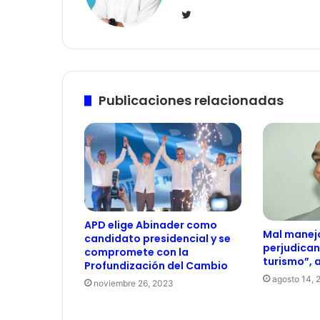
Twitter
Publicaciones relacionadas
APD elige Abinader como
Mal manej
candidato presidencial y se
perjudican
compromete con la
turismo”, 
Profundización del Cambio
agosto 14, 
noviembre 26, 2023