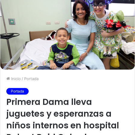
Inicio
/
Portada
Portada
Primera Dama lleva
juguetes y esperanzas a
niños internos en hospital