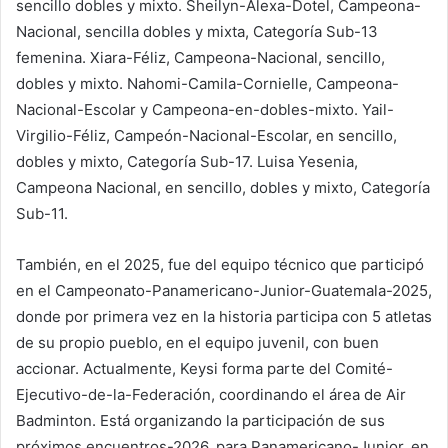
sencillo dobles y mixto. Sheilyn-Alexa-Dotel, Campeona-
Nacional, sencilla dobles y mixta, Categoría Sub-13
femenina. Xiara-Féliz, Campeona-Nacional, sencillo,
dobles y mixto. Nahomi-Camila-Cornielle, Campeona-
Nacional-Escolar y Campeona-en-dobles-mixto. Yail-
Virgilio-Féliz, Campeón-Nacional-Escolar, en sencillo,
dobles y mixto, Categoría Sub-17. Luisa Yesenia,
Campeona Nacional, en sencillo, dobles y mixto, Categoría
Sub-11.
También, en el 2025, fue del equipo técnico que participó
en el Campeonato-Panamericano-Junior-Guatemala-2025,
donde por primera vez en la historia participa con 5 atletas
de su propio pueblo, en el equipo juvenil, con buen
accionar. Actualmente, Keysi forma parte del Comité-
Ejecutivo-de-la-Federación, coordinando el área de Air
Badminton. Está organizando la participación de sus
próximos encuentros-2026, para Panamericano-Junior, en