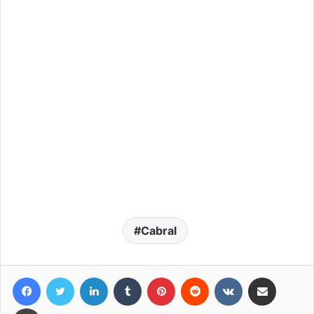
Cabral
Facebook
Twitter
LinkedIn
Tumblr
Pinterest
Reddit
VKontakte
Compartir por correo elec
Imprimir