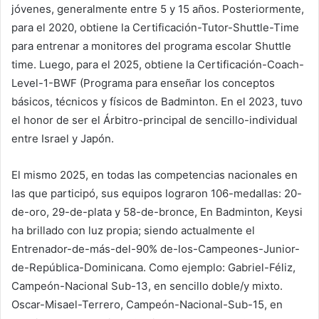
jóvenes, generalmente entre 5 y 15 años. Posteriormente,
para el 2020, obtiene la Certificación-Tutor-Shuttle-Time
para entrenar a monitores del programa escolar Shuttle
time. Luego, para el 2025, obtiene la Certificación-Coach-
Level-1-BWF (Programa para enseñar los conceptos
básicos, técnicos y físicos de Badminton. En el 2023, tuvo
el honor de ser el Árbitro-principal de sencillo-individual
entre Israel y Japón.
El mismo 2025, en todas las competencias nacionales en
las que participó, sus equipos lograron 106-medallas: 20-
de-oro, 29-de-plata y 58-de-bronce, En Badminton, Keysi
ha brillado con luz propia; siendo actualmente el
Entrenador-de-más-del-90% de-los-Campeones-Junior-
de-República-Dominicana. Como ejemplo: Gabriel-Féliz,
Campeón-Nacional Sub-13, en sencillo doble/y mixto.
Oscar-Misael-Terrero, Campeón-Nacional-Sub-15, en