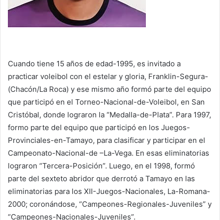
Cuando tiene 15 años de edad-1995, es invitado a
practicar voleibol con el estelar y gloria, Franklin-Segura-
(Chacón/La Roca) y ese mismo año formó parte del equipo
que participó en el Torneo-Nacional-de-Voleibol, en San
Cristóbal, donde lograron la “Medalla-de-Plata”. Para 1997,
formo parte del equipo que participó en los Juegos-
Provinciales-en-Tamayo, para clasificar y participar en el
Campeonato-Nacional-de –La-Vega. En esas eliminatorias
lograron “Tercera-Posición”. Luego, en el 1998, formó
parte del sexteto abridor que derrotó a Tamayo en las
eliminatorias para los XII-Juegos-Nacionales, La-Romana-
2000; coronándose, “Campeones-Regionales-Juveniles” y
“Campeones-Nacionales-Juveniles”.