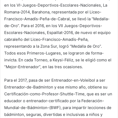
en los VI-Juegos-Deportivos-Escolares-Nacionales, La
Romana-2014, Barahona, representada por el Liceo-
Francisco-Amadís-Peña-de-Cabral, se llevó la “Medalla-
de-Oro”. Para el 2016, en los VII Juegos-Deportivos-
Escolares-Nacionales, Espaillat-2016, de nuevo el equipo
cabraleño del Liceo-Francisco-Amadís-Peña,
representando a la Zona Sur, logró “Medalla de Oro”.
Todos esos Primeros-Lugares, se lograron de forma-
invicta. En cada Torneo, a Keysi-Féliz, se le eligió como el
“Mejor-Entrenador”, en las tres ocasiones.
Para el 2017, pasa de ser Entrenador-en-Voleibol a ser
Entrenador-de-Badminton y ese mismo año, obtiene su
Certificación-como-Profesor-Shuttle-Time, que es ser un
educador o entrenador-certificado por la Federación-
Mundial-de-Bádminton-(BWF), para impartir lecciones de
bádminton, seguras, divertidas e inclusivas a niños y