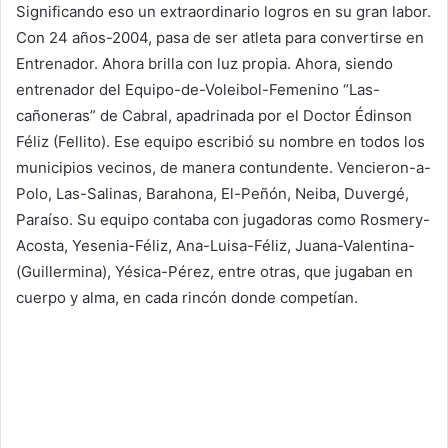
Significando eso un extraordinario logros en su gran labor.
Con 24 años-2004, pasa de ser atleta para convertirse en
Entrenador. Ahora brilla con luz propia. Ahora, siendo
entrenador del Equipo-de-Voleibol-Femenino “Las-
cañoneras” de Cabral, apadrinada por el Doctor Édinson
Féliz (Fellito). Ese equipo escribió su nombre en todos los
municipios vecinos, de manera contundente. Vencieron-a-
Polo, Las-Salinas, Barahona, El-Peñón, Neiba, Duvergé,
Paraíso. Su equipo contaba con jugadoras como Rosmery-
Acosta, Yesenia-Féliz, Ana-Luisa-Féliz, Juana-Valentina-
(Guillermina), Yésica-Pérez, entre otras, que jugaban en
cuerpo y alma, en cada rincón donde competían.