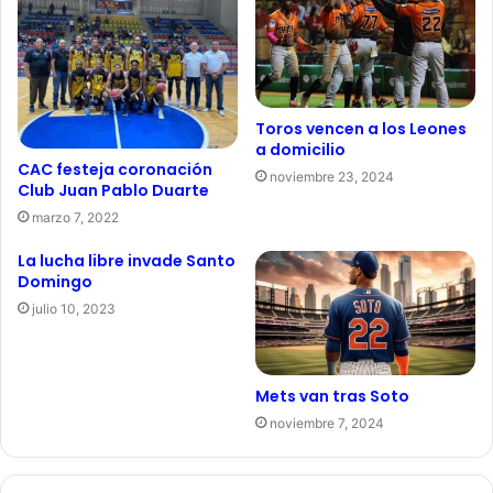
Toros vencen a los Leones
a domicilio
CAC festeja coronación
noviembre 23, 2024
Club Juan Pablo Duarte
marzo 7, 2022
La lucha libre invade Santo
Domingo
julio 10, 2023
Mets van tras Soto
noviembre 7, 2024