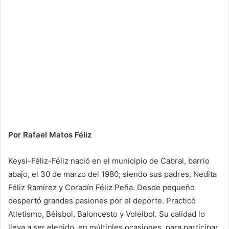
Por Rafael Matos
Féliz
Keysi-Féliz-Féliz nació en el municipio de Cabral, barrio
abajo, el 30 de marzo del 1980; siendo sus padres, Nedita
Féliz Ramírez y Coradín Féliz Peña. Desde pequeño
despertó grandes pasiones por el deporte. Practicó
Atletismo, Béisbol, Baloncesto y Voleibol. Su calidad lo
lleva a ser elegido, en múltiples ocasiones, para participar