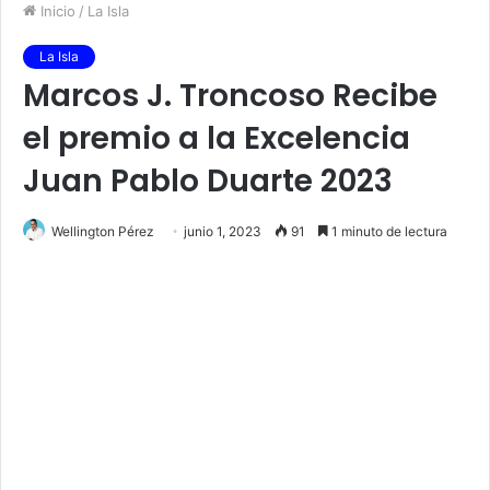
Inicio
/
La Isla
La Isla
Marcos J. Troncoso Recibe
el premio a la Excelencia
Juan Pablo Duarte 2023
Wellington Pérez
junio 1, 2023
91
1 minuto de lectura