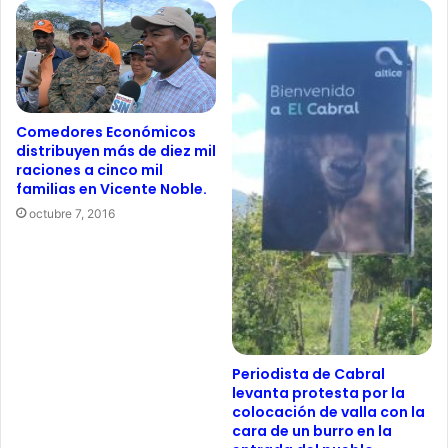
Comedores Económicos
distribuyen más de diez mil
raciones a cinco mil
familias en Vicente Noble.
octubre 7, 2016
Periodista de Cabral
levanta protesta por la
colocación de valla con la
cara de un burro en la