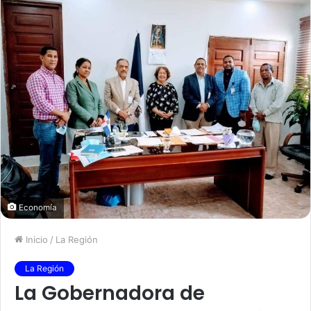
Economía
Inicio
/
La Región
La Región
La Gobernadora de