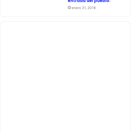
entrada del pueblo.
enero 31, 2018