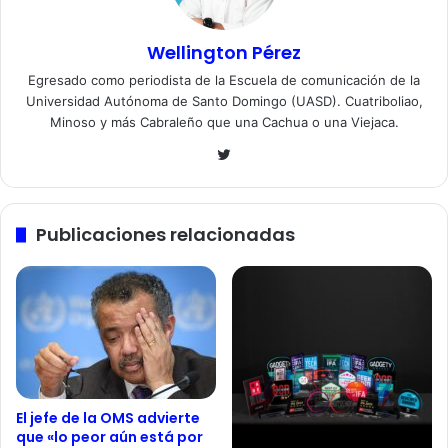
Wellington Pérez
Egresado como periodista de la Escuela de comunicación de la
Universidad Autónoma de Santo Domingo (UASD). Cuatriboliao,
Minoso y más Cabraleño que una Cachua o una Viejaca.
Twitter
Publicaciones relacionadas
El jefe de la OMS advierte
que «lo peor aún está por