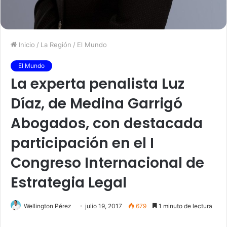
Inicio
/
La Región
/
El Mundo
El Mundo
La experta penalista Luz
Díaz, de Medina Garrigó
Abogados, con destacada
participación en el I
Congreso Internacional de
Estrategia Legal
Wellington Pérez
julio 19, 2017
679
1 minuto de lectura