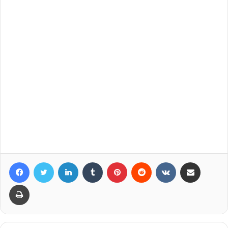
Facebook
Twitter
LinkedIn
Tumblr
Pinterest
Reddit
VKontakte
Compartir por correo elec
Imprimir