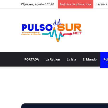
jueves, agosto 6 2026
Noticias de última hora
PORTADA
La Región
La Isla
El Mundo
Pol