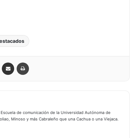
estacados
VKontakte
Compartir por correo electrónico
Imprimir
a Escuela de comunicación de la Universidad Autónoma de
oliao, Minoso y más Cabraleño que una Cachua o una Viejaca.