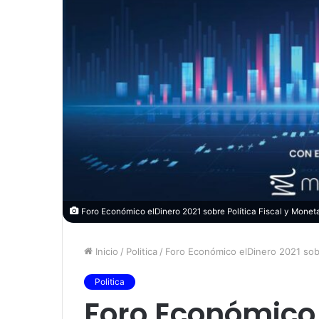
Foro Económico elDinero 2021 sobre Política Fiscal y Monet
Inicio
/
Politica
/
Foro Económico elDinero 2021 sobr
Politica
Foro Económico 