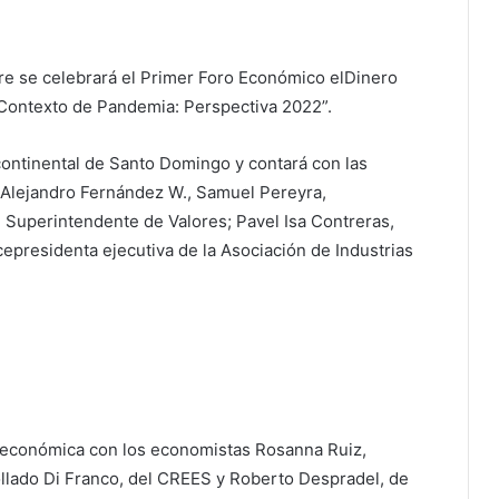
re se celebrará el Primer Foro Económico elDinero
n Contexto de Pandemia: Perspectiva 2022”.
rcontinental de Santo Domingo y contará con las
 Alejandro Fernández W., Samuel Pereyra,
, Superintendente de Valores; Pavel Isa Contreras,
epresidenta ejecutiva de la Asociación de Industrias
d económica con los economistas Rosanna Ruiz,
ollado Di Franco, del CREES y Roberto Despradel, de