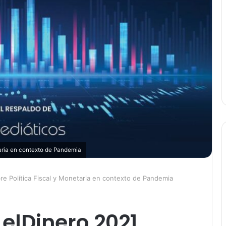
aria en contexto de Pandemia
e Política Fiscal y Monetaria en contexto de Pandemia
elDinero 2021