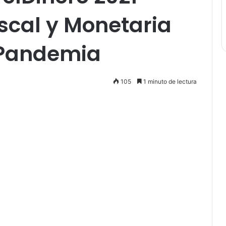
iscal y Monetaria
 Pandemia
105
1 minuto de lectura