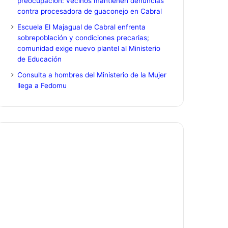
preocupación: vecinos mantienen denuncias
contra procesadora de guaconejo en Cabral
Escuela El Majagual de Cabral enfrenta
sobrepoblación y condiciones precarias;
comunidad exige nuevo plantel al Ministerio
de Educación
Consulta a hombres del Ministerio de la Mujer
llega a Fedomu