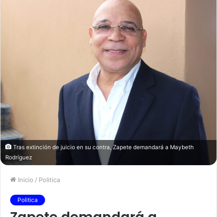
Tras extinción de juicio en su contra, Zapete demandará a Maybeth
Rodríguez
Inicio
/
Politica
Politica