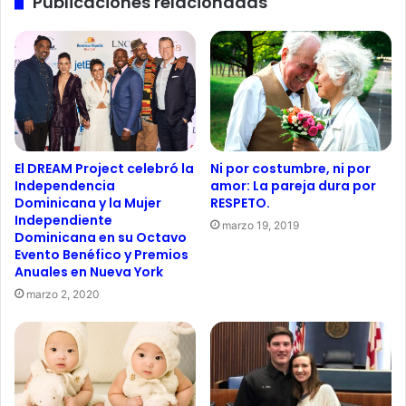
Publicaciones relacionadas
El DREAM Project celebró la
Ni por costumbre, ni por
Independencia
amor: La pareja dura por
Dominicana y la Mujer
RESPETO.
Independiente
marzo 19, 2019
Dominicana en su Octavo
Evento Benéfico y Premios
Anuales en Nueva York
marzo 2, 2020