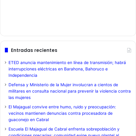
Entradas recientes
ETED anuncia mantenimiento en línea de transmisión; habrá
interrupciones eléctricas en Barahona, Bahoruco e
Independencia
Defensa y Ministerio de la Mujer involucran a cientos de
militares en consulta nacional para prevenir la violencia contra
las mujeres
El Majagual convive entre humo, ruido y preocupación:
vecinos mantienen denuncias contra procesadora de
guaconejo en Cabral
Escuela El Majagual de Cabral enfrenta sobrepoblación y
condiciones precarias; comunidad exige nuevo plantel al