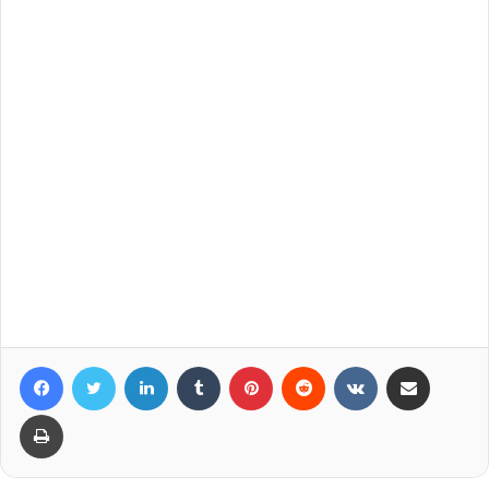
Facebook
Twitter
LinkedIn
Tumblr
Pinterest
Reddit
VKontakte
Compartir por correo elec
Imprimir