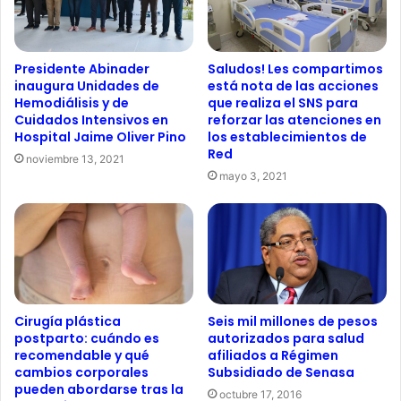
Saludos! Les compartimos
Presidente Abinader
está nota de las acciones
inaugura Unidades de
que realiza el SNS para
Hemodiálisis y de
reforzar las atenciones en
Cuidados Intensivos en
los establecimientos de
Hospital Jaime Oliver Pino
Red
noviembre 13, 2021
mayo 3, 2021
Seis mil millones de pesos
Cirugía plástica
autorizados para salud
postparto: cuándo es
afiliados a Régimen
recomendable y qué
Subsidiado de Senasa
cambios corporales
pueden abordarse tras la
octubre 17, 2016