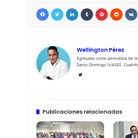
Facebook
Twitter
LinkedIn
Tumblr
Pinterest
Reddit
Wellington Pérez
Egresado como periodista de l
Santo Domingo (UASD). Cuatrib
Twitter
Publicaciones relacionadas