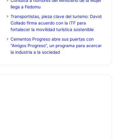
Consulta a hombres del Ministerio de la Mujer
llega a Fedomu
Transportistas, pieza clave del turismo: David
Collado firma acuerdo con la ITF para
fortalecer la movilidad turística sostenible
Cementos Progreso abre sus puertas con
“Amigos Progreso”, un programa para acercar
la industria a la sociedad