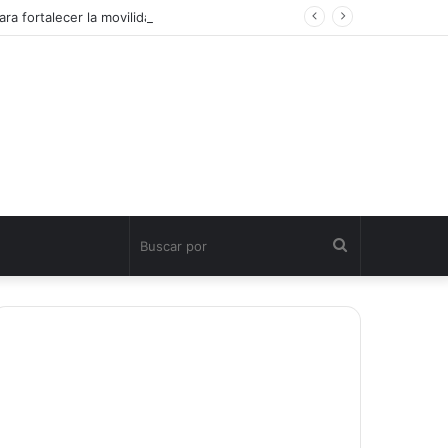
ra fortalecer la movilidad turística sostenible
Buscar
por