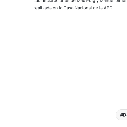
Las declaraciones de Max Puig y Manuel Jimé
realizada en la Casa Nacional de la APD.
D