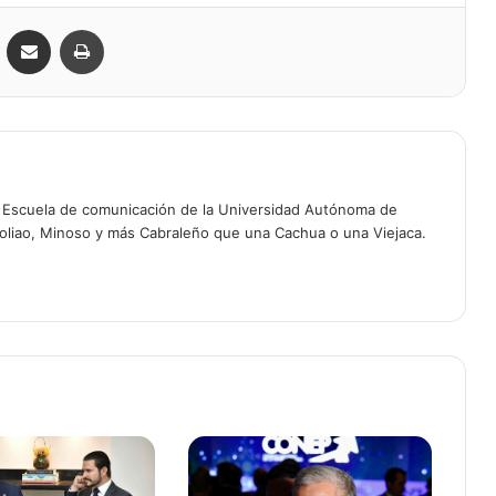
VKontakte
Compartir por correo electrónico
Imprimir
a Escuela de comunicación de la Universidad Autónoma de
oliao, Minoso y más Cabraleño que una Cachua o una Viejaca.