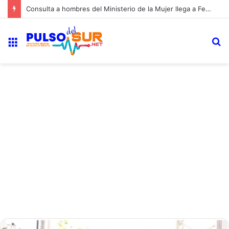
Consulta a hombres del Ministerio de la Mujer llega a Fedomu
Menú
B
p