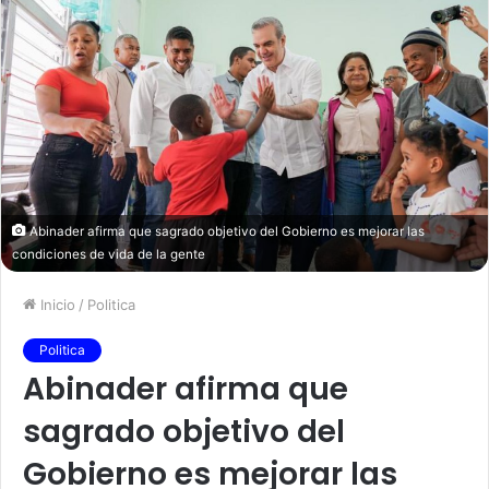
Abinader afirma que sagrado objetivo del Gobierno es mejorar las
condiciones de vida de la gente
Inicio
/
Politica
Politica
Abinader afirma que
sagrado objetivo del
Gobierno es mejorar las