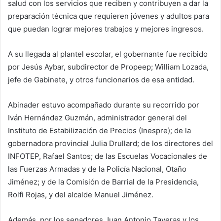
salud con los servicios que reciben y contribuyen a dar la
preparación técnica que requieren jóvenes y adultos para
que puedan lograr mejores trabajos y mejores ingresos.
A su llegada al plantel escolar, el gobernante fue recibido
por Jesús Aybar, subdirector de Propeep; William Lozada,
jefe de Gabinete, y otros funcionarios de esa entidad.
Abinader estuvo acompañado durante su recorrido por
Iván Hernández Guzmán, administrador general del
Instituto de Estabilización de Precios (Inespre); de la
gobernadora provincial Julia Drullard; de los directores del
INFOTEP, Rafael Santos; de las Escuelas Vocacionales de
las Fuerzas Armadas y de la Policía Nacional, Otaño
Jiménez; y de la Comisión de Barrial de la Presidencia,
Rolfi Rojas, y del alcalde Manuel Jiménez.
Además, por los senadores Juan Antonio Taveras y los