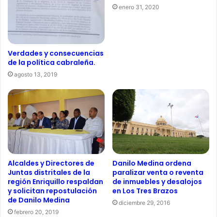
enero 31, 2020
Verdades y consecuencias
de la política cabraleña.
agosto 13, 2019
Alcaldes y Directores de
Danilo Medina ordena
Juntas distritales de la
paralizar venta o reventa
región Enriquillo respaldan
de inmuebles y desalojos
y solicitan repostulación
en Los Tres Brazos
de Danilo Medina
diciembre 29, 2016
febrero 20, 2019