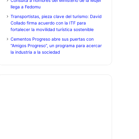
Consulta a hombres del Ministerio de la Mujer
llega a Fedomu
Transportistas, pieza clave del turismo: David
Collado firma acuerdo con la ITF para
fortalecer la movilidad turística sostenible
Cementos Progreso abre sus puertas con
“Amigos Progreso”, un programa para acercar
la industria a la sociedad