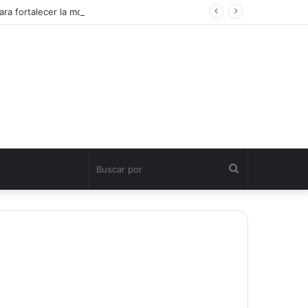
ra fortalecer la movilidad turística sostenible
Buscar
por