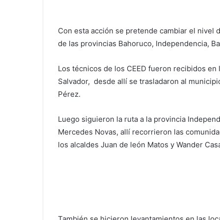
Con esta acción se pretende cambiar el nivel 
de las provincias Bahoruco, Independencia, B
Los técnicos de los CEED fueron recibidos en 
Salvador, desde allí se trasladaron al municip
Pérez.
Luego siguieron la ruta a la provincia Indepe
Mercedes Novas, allí recorrieron las comunid
los alcaldes Juan de león Matos y Wander Cas
También se hicieron levantamientos en las loc