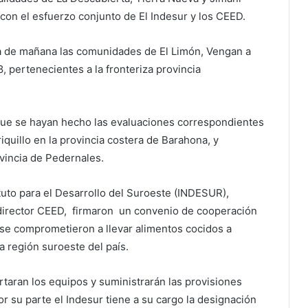
n el esfuerzo conjunto de El Indesur y los CEED.
día de mañana las comunidades de El Limón, Vengan a
, pertenecientes a la fronteriza provincia
 que se hayan hecho las evaluaciones correspondientes
iquillo en la provincia costera de Barahona, y
rovincia de Pedernales.
ituto para el Desarrollo del Suroeste (INDESUR),
director CEED, firmaron un convenio de cooperación
 se comprometieron a llevar alimentos cocidos a
a región suroeste del país.
rtaran los equipos y suministrarán las provisiones
or su parte el Indesur tiene a su cargo la designación