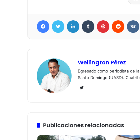
Facebook
Twitter
LinkedIn
Tumblr
Pinterest
Reddit
Wellington Pérez
Egresado como periodista de l
Santo Domingo (UASD). Cuatrib
Twitter
Publicaciones relacionadas