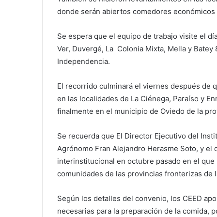
donde serán abiertos comedores económicos co
Se espera que el equipo de trabajo visite el 
Ver, Duvergé, La Colonia Mixta, Mella y Batey 8
Independencia.
El recorrido culminará el viernes después de
en las localidades de La Ciénega, Paraíso y Enr
finalmente en el municipio de Oviedo de la p
Se recuerda que El Director Ejecutivo del Inst
Agrónomo Fran Alejandro Herasme Soto, y el 
interinstitucional en octubre pasado en el que
comunidades de las provincias fronterizas de l
Según los detalles del convenio, los CEED apo
necesarias para la preparación de la comida, p