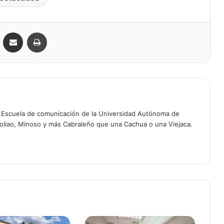
VKontakte
Compartir por correo electrónico
Imprimir
a Escuela de comunicación de la Universidad Autónoma de
oliao, Minoso y más Cabraleño que una Cachua o una Viejaca.