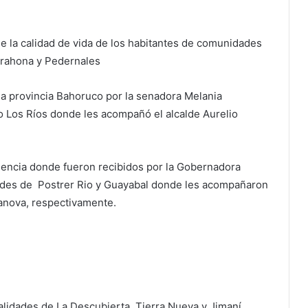
de la calidad de vida de los habitantes de comunidades
arahona y Pedernales
la provincia Bahoruco por la senadora Melania
io Los Ríos donde les acompañó el alcalde Aurelio
ndencia donde fueron recibidos por la Gobernadora
ades de Postrer Rio y Guayabal donde les acompañaron
anova, respectivamente.
alidades de La Descubierta, Tierra Nueva y Jimaní