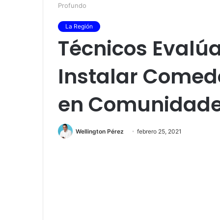
Profundo
La Región
Técnicos Evalú
Instalar Comed
en Comunidades
Wellington Pérez
febrero 25, 2021