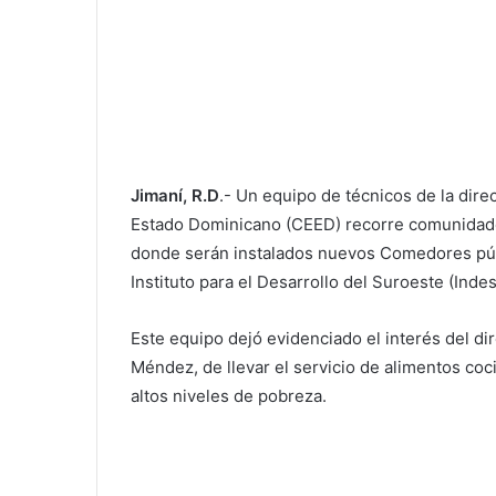
Jimaní, R.D
.- Un equipo de técnicos de la di
Estado Dominicano (CEED) recorre comunidades
donde serán instalados nuevos Comedores públ
Instituto para el Desarrollo del Suroeste (Indes
Este equipo dejó evidenciado el interés del di
Méndez, de llevar el servicio de alimentos co
altos niveles de pobreza.