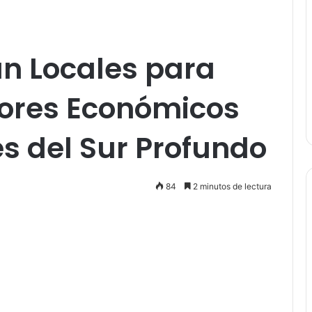
an Locales para
ores Económicos
 del Sur Profundo
84
2 minutos de lectura