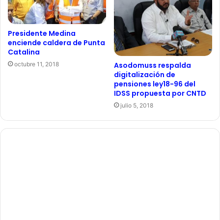
Presidente Medina
enciende caldera de Punta
Catalina
Asodomuss respalda
octubre 11, 2018
digitalización de
pensiones ley18-96 del
IDSS propuesta por CNTD
julio 5, 2018