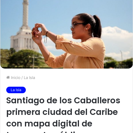
Inicio
/
La Isla
La Isla
Santiago de los Caballeros
primera ciudad del Caribe
con mapa digital de