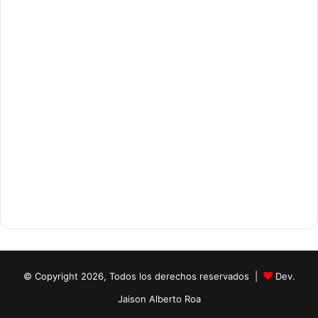
© Copyright 2026, Todos los derechos reservados |
Dev.
Jaison Alberto Roa