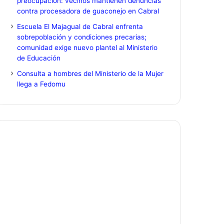
preocupación: vecinos mantienen denuncias
contra procesadora de guaconejo en Cabral
Escuela El Majagual de Cabral enfrenta
sobrepoblación y condiciones precarias;
comunidad exige nuevo plantel al Ministerio
de Educación
Consulta a hombres del Ministerio de la Mujer
llega a Fedomu