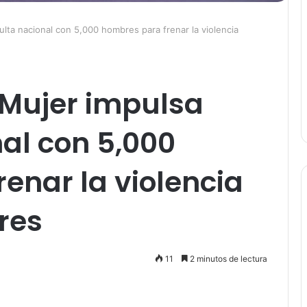
ulta nacional con 5,000 hombres para frenar la violencia
a Mujer impulsa
al con 5,000
enar la violencia
res
11
2 minutos de lectura