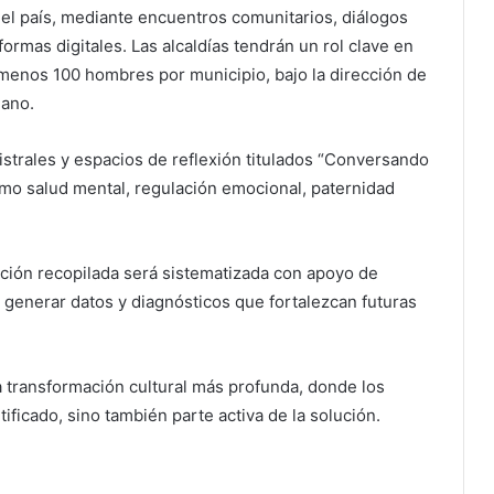
el país, mediante encuentros comunitarios, diálogos
formas digitales. Las alcaldías tendrán un rol clave en
 menos 100 hombres por municipio, bajo la dirección de
iano.
gistrales y espacios de reflexión titulados “Conversando
o salud mental, regulación emocional, paternidad
ación recopilada será sistematizada con apoyo de
 generar datos y diagnósticos que fortalezcan futuras
a transformación cultural más profunda, donde los
ficado, sino también parte activa de la solución.