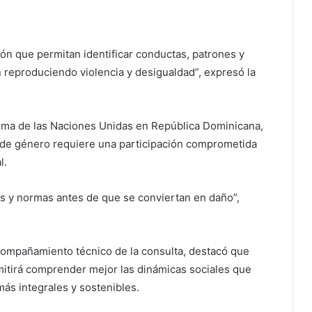
ón que permitan identificar conductas, patrones y
 reproduciendo violencia y desigualdad”, expresó la
tema de las Naciones Unidas en República Dominicana,
d de género requiere una participación comprometida
l.
as y normas antes de que se conviertan en daño”,
acompañamiento técnico de la consulta, destacó que
mitirá comprender mejor las dinámicas sociales que
más integrales y sostenibles.