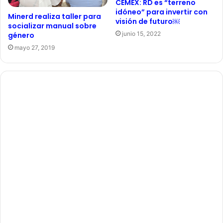
CEMEX: RD es “terreno
idóneo” para invertir con
Minerd realiza taller para
visión de futuro￼
socializar manual sobre
junio 15, 2022
género
mayo 27, 2019