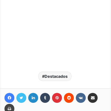
Destacados
Facebook
Twitter
LinkedIn
Tumblr
Pinterest
Reddit
VKontakte
Compartir por correo elec
Imprimir