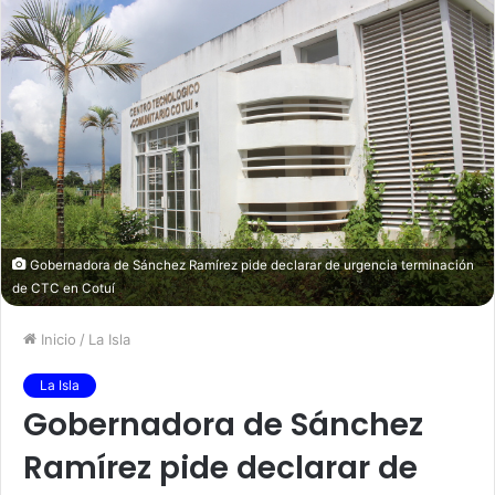
Gobernadora de Sánchez Ramírez pide declarar de urgencia terminación
de CTC en Cotuí
Inicio
/
La Isla
La Isla
Gobernadora de Sánchez
Ramírez pide declarar de