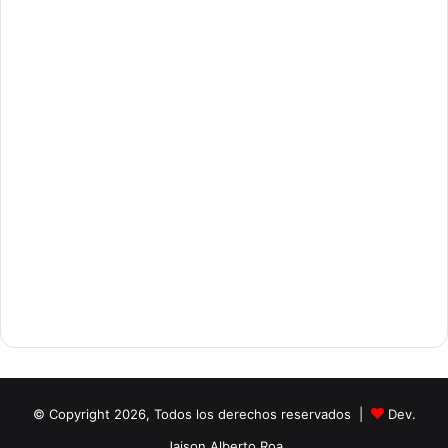
© Copyright 2026, Todos los derechos reservados |
Dev.
Jaison Alberto Roa