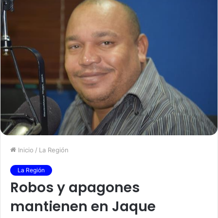
Inicio
/
La Región
La Región
Robos y apagones
mantienen en Jaque