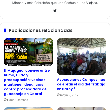
Minoso y más Cabraleño que una Cachua o una Viejaca.
Twitter
Publicaciones relacionadas
El Majagual convive entre
humo, ruido y
Asociaciones Campesinas
preocupación: vecinos
celebran el día del Trabajo
mantienen denuncias
en Batey 6
contra procesadora de
guaconejo en Cabral
mayo 2, 2017
Hace 1 semana