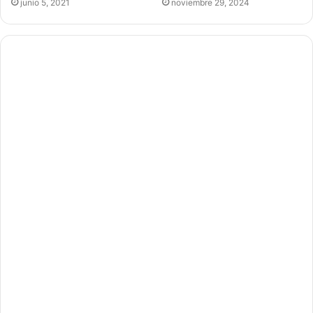
junio 5, 2021
noviembre 29, 2024