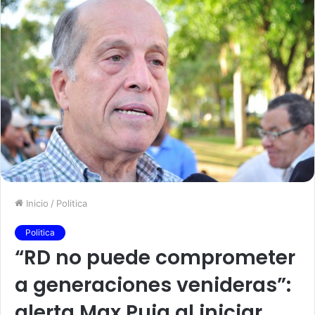
Inicio
/
Politica
Politica
“RD no puede comprometer
a generaciones venideras”:
alerta Max Puig al iniciar