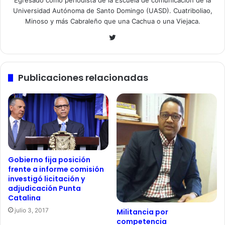
Egresado como periodista de la Escuela de comunicación de la
Universidad Autónoma de Santo Domingo (UASD). Cuatriboliao,
Minoso y más Cabraleño que una Cachua o una Viejaca.
Twitter
Publicaciones relacionadas
Gobierno fija posición
frente a informe comisión
investigó licitación y
adjudicación Punta
Catalina
julio 3, 2017
Militancia por
competencia