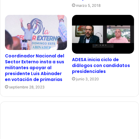
marzo 5, 2018
Coordinador Nacional del
ADESA inicia ciclo de
Sector Externo insta a sus
diálogos con candidatos
militantes apoyar al
presidenciales
presidente Luis Abinader
en votación de primarias
junio 3, 2020
septiembre 28, 2023