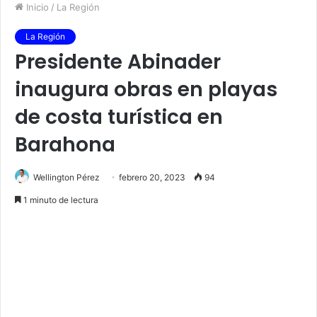
Inicio
/
La Región
La Región
Presidente Abinader
inaugura obras en playas
de costa turística en
Barahona
Wellington Pérez
febrero 20, 2023
94
1 minuto de lectura