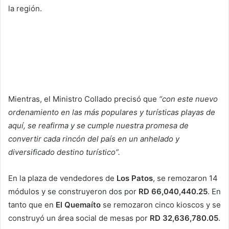
la región.
Mientras, el Ministro Collado precisó que
“con este nuevo
ordenamiento en las más populares y turísticas playas de
aquí, se reafirma y se cumple nuestra promesa de
convertir cada rincón del país en un anhelado y
diversificado destino turístico”.
En la plaza de vendedores de
Los Patos
, se remozaron 14
módulos y se construyeron dos por
RD 66,040,440.25
. En
tanto que en
El Quemaíto
se remozaron cinco kioscos y se
construyó un área social de mesas por
RD 32,636,780.05
.