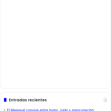
Entradas recientes
El Majagual convive entre humo, ruido y preocupación: