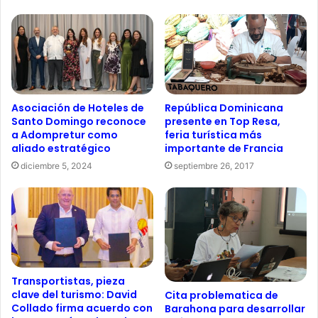
República Dominicana
Asociación de Hoteles de
presente en Top Resa,
Santo Domingo reconoce
feria turística más
a Adompretur como
importante de Francia
aliado estratégico
septiembre 26, 2017
diciembre 5, 2024
Transportistas, pieza
clave del turismo: David
Cita problematica de
Collado firma acuerdo con
Barahona para desarrollar