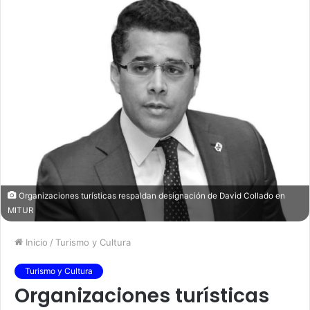
Organizaciones turísticas respaldan designación de David Collado en
MITUR
Inicio
/
Turismo y Cultura
Turismo y Cultura
Organizaciones turísticas