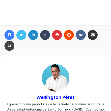
Facebook
Twitter
LinkedIn
Tumblr
Pinterest
Reddit
VKontakte
Compartir por correo elec
Imprimir
Wellington Pérez
Egresado como periodista de la Escuela de comunicación de la
Universidad Autónoma de Santo Domingo (UASD). Cuatriboliao,