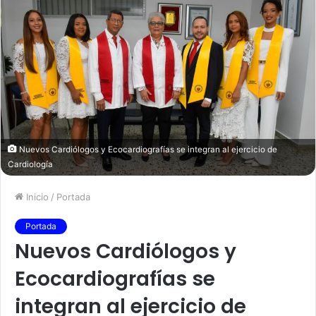
Nuevos Cardiólogos y Ecocardiografías se integran al ejercicio de
Cardiología
Inicio
/
Portada
Portada
Nuevos Cardiólogos y
Ecocardiografías se
integran al ejercicio de