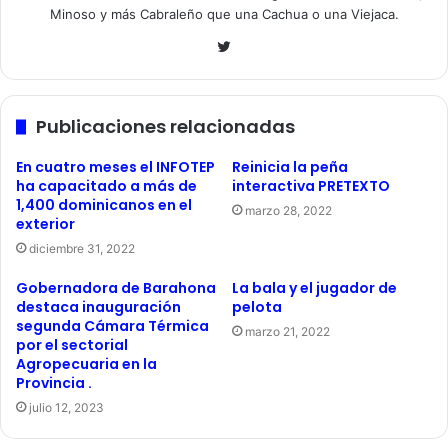
Minoso y más Cabraleño que una Cachua o una Viejaca.
Twitter
Publicaciones relacionadas
En cuatro meses el INFOTEP
Reinicia la peña
ha capacitado a más de
interactiva PRETEXTO
1,400 dominicanos en el
marzo 28, 2022
exterior
diciembre 31, 2022
Gobernadora de Barahona
La bala y el jugador de
destaca inauguración
pelota
segunda Cámara Térmica
marzo 21, 2022
por el sectorial
Agropecuaria en la
Provincia .
julio 12, 2023