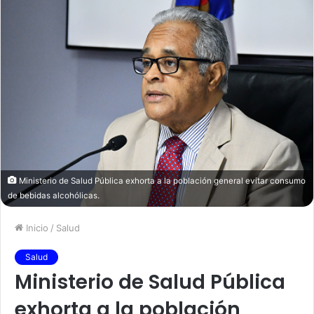
Ministerio de Salud Pública exhorta a la población general evitar consumo
de bebidas alcohólicas.
Inicio
/
Salud
Salud
Ministerio de Salud Pública
exhorta a la población