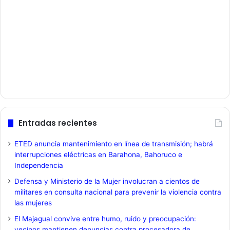
Entradas recientes
ETED anuncia mantenimiento en línea de transmisión; habrá
interrupciones eléctricas en Barahona, Bahoruco e
Independencia
Defensa y Ministerio de la Mujer involucran a cientos de
militares en consulta nacional para prevenir la violencia contra
las mujeres
El Majagual convive entre humo, ruido y preocupación:
vecinos mantienen denuncias contra procesadora de