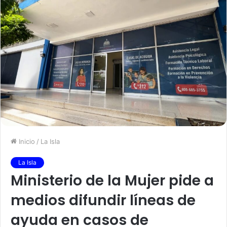
Inicio
/
La Isla
La Isla
Ministerio de la Mujer pide a
medios difundir líneas de
ayuda en casos de