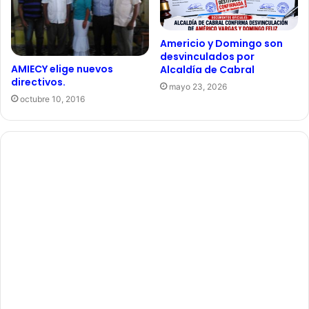
Americio y Domingo son
desvinculados por
AMIECY elige nuevos
Alcaldía de Cabral
directivos.
mayo 23, 2026
octubre 10, 2016