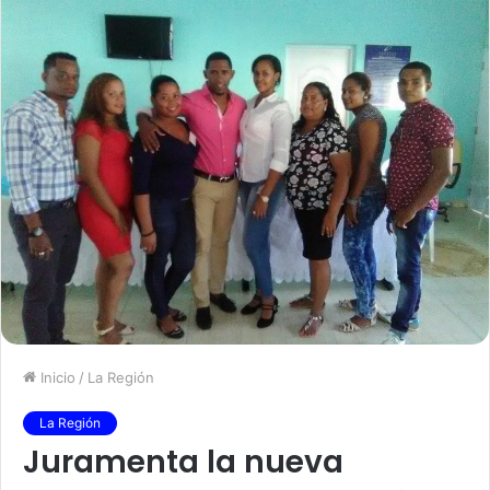
Inicio
/
La Región
La Región
Juramenta la nueva