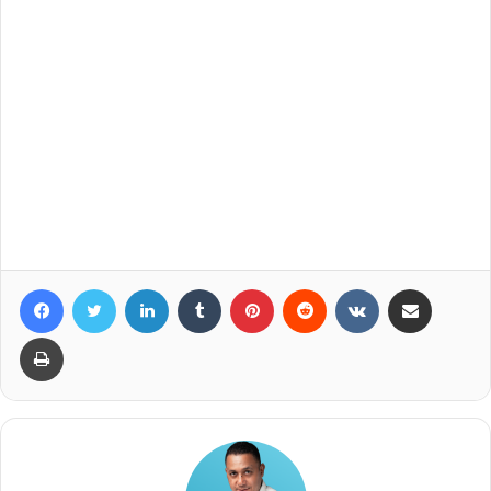
Facebook
Twitter
LinkedIn
Tumblr
Pinterest
Reddit
VKontakte
Compartir por correo elec
Imprimir