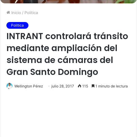
Inicio
/
Politica
Politica
INTRANT controlará tránsito
mediante ampliación del
sistema de cámaras del
Gran Santo Domingo
Wellington Pérez
julio 28, 2017
115
1 minuto de lectura