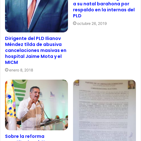
a su natal barahona por
respaldo en la internas del
PLD
octubre 26, 2019
Dirigente del PLD Ilianov
Méndez tílda de abusiva
cancelaciones masivas en
hospital Jaime Mota y el
MICM
enero 8, 2018
Sobre la reforma