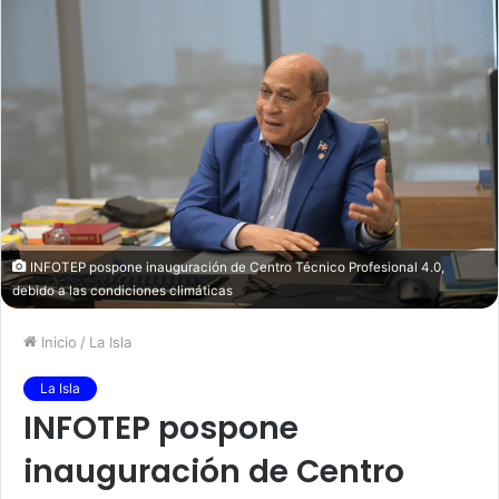
INFOTEP pospone inauguración de Centro Técnico Profesional 4.0,
debido a las condiciones climáticas
Inicio
/
La Isla
La Isla
INFOTEP pospone
inauguración de Centro