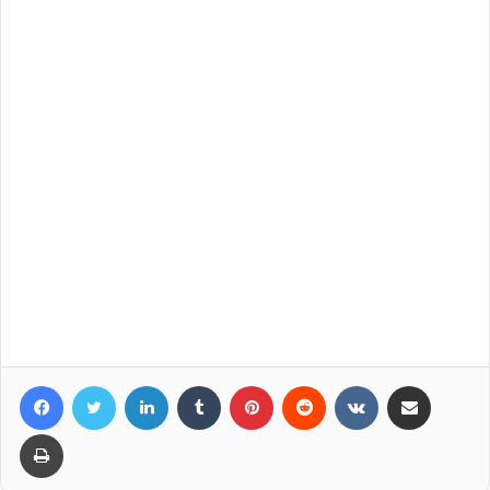
Facebook
Twitter
LinkedIn
Tumblr
Pinterest
Reddit
VKontakte
Compartir por correo elec
Imprimir