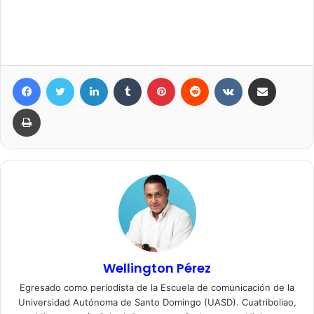
Facebook
Twitter
LinkedIn
Tumblr
Pinterest
Reddit
VKontakte
Compartir por correo elec
Imprimir
Wellington Pérez
Egresado como periodista de la Escuela de comunicación de la
Universidad Autónoma de Santo Domingo (UASD). Cuatriboliao,