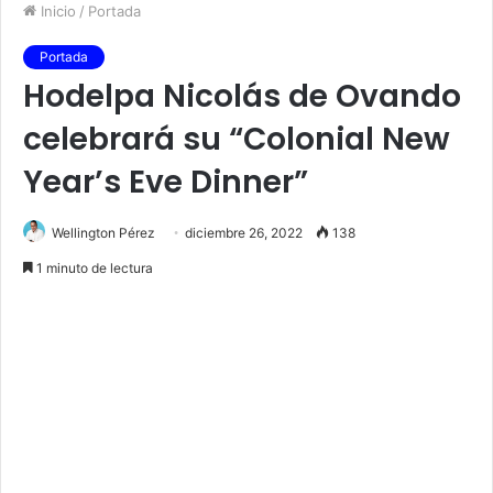
Inicio
/
Portada
Portada
Hodelpa Nicolás de Ovando
celebrará su “Colonial New
Year’s Eve Dinner”
Wellington Pérez
diciembre 26, 2022
138
1 minuto de lectura