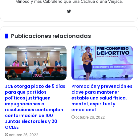
Minoso y más Cabraleño que una Cachua o una Viejaca.
Twitter
Publicaciones relacionadas
JCE otorga plazo de 5 días
Promoción y prevención es
para que partidos
clave para mantener
políticos justifiquen
estable una salud física,
impugnaciones a
mental, espiritual y
resoluciones contemplan
emocional
conformación de 100
octubre 26, 2022
Juntas Electorales y 20
OCLEE
octubre 26, 2022