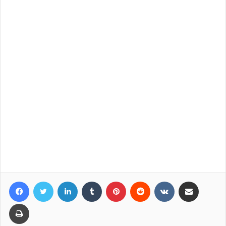
Facebook
Twitter
LinkedIn
Tumblr
Pinterest
Reddit
VKontakte
Compartir por correo elec
Imprimir