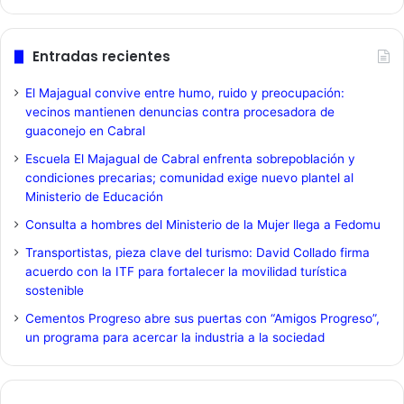
Entradas recientes
El Majagual convive entre humo, ruido y preocupación:
vecinos mantienen denuncias contra procesadora de
guaconejo en Cabral
Escuela El Majagual de Cabral enfrenta sobrepoblación y
condiciones precarias; comunidad exige nuevo plantel al
Ministerio de Educación
Consulta a hombres del Ministerio de la Mujer llega a Fedomu
Transportistas, pieza clave del turismo: David Collado firma
acuerdo con la ITF para fortalecer la movilidad turística
sostenible
Cementos Progreso abre sus puertas con “Amigos Progreso”,
un programa para acercar la industria a la sociedad