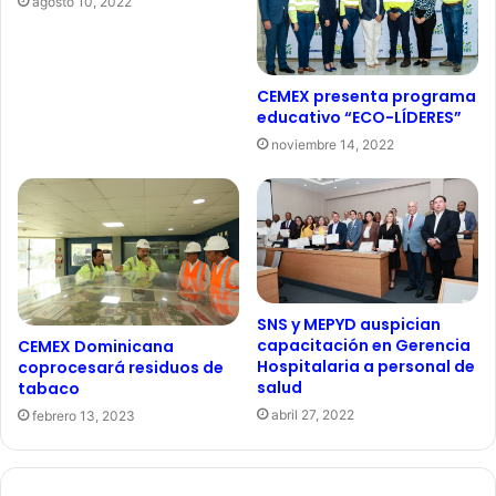
agosto 10, 2022
CEMEX presenta programa
educativo “ECO-LÍDERES”
noviembre 14, 2022
SNS y MEPYD auspician
capacitación en Gerencia
CEMEX Dominicana
Hospitalaria a personal de
coprocesará residuos de
salud
tabaco
abril 27, 2022
febrero 13, 2023