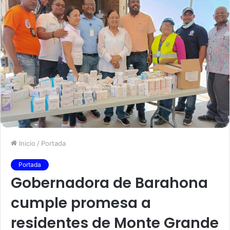
Inicio
/
Portada
Portada
Gobernadora de Barahona
cumple promesa a
residentes de Monte Grande