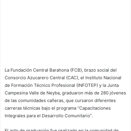
La Fundación Central Barahona (FCB), brazo social del
Consorcio Azucarero Central (CAC), el Instituto Nacional
de Formación Técnico Profesional (INFOTEP) y la Junta
Campesina Valle de Neyba, graduaron más de 280 jóvenes
de las comunidades cañeras, que cursaron diferentes
carreras técnicas bajo el programa “Capacitaciones
Integrales para el Desarrollo Comunitario”.
El acto de graduación fue realizado en la comunidad de