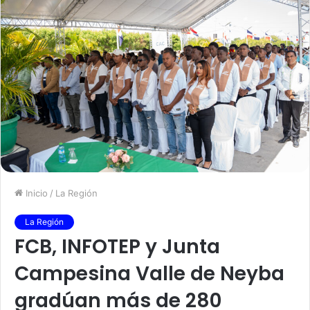
Inicio
/
La Región
La Región
FCB, INFOTEP y Junta
Campesina Valle de Neyba
gradúan más de 280