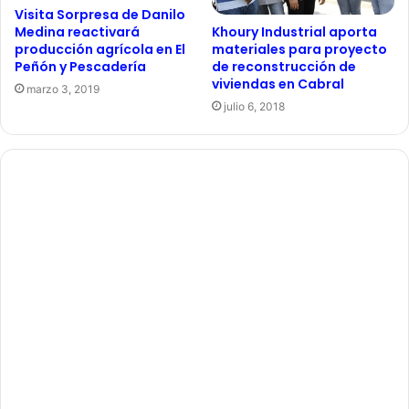
Visita Sorpresa de Danilo
Medina reactivará
Khoury Industrial aporta
producción agrícola en El
materiales para proyecto
Peñón y Pescadería
de reconstrucción de
viviendas en Cabral
marzo 3, 2019
julio 6, 2018