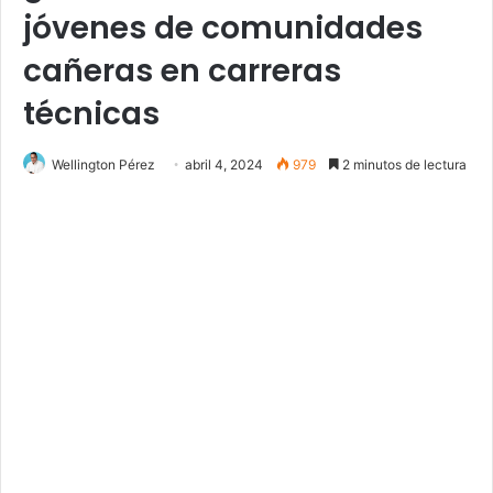
jóvenes de comunidades
cañeras en carreras
técnicas
Wellington Pérez
abril 4, 2024
979
2 minutos de lectura