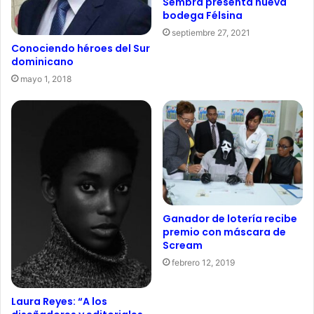
Sembra presenta nueva
bodega Félsina
septiembre 27, 2021
Conociendo héroes del Sur
dominicano
mayo 1, 2018
Ganador de lotería recibe
premio con máscara de
Scream
febrero 12, 2019
Laura Reyes: “A los