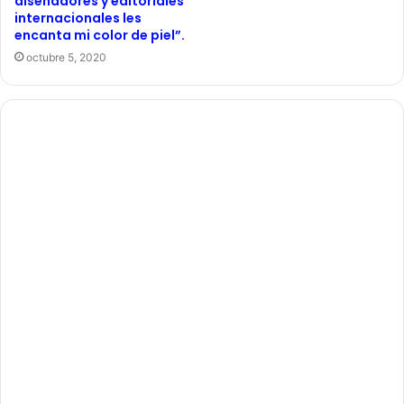
diseñadores y editoriales
internacionales les
encanta mi color de piel”.
octubre 5, 2020