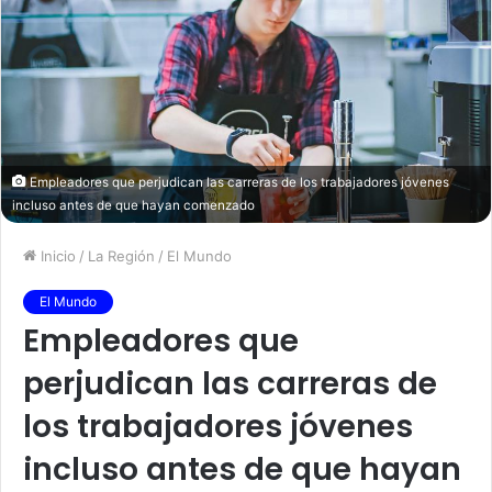
Empleadores que perjudican las carreras de los trabajadores jóvenes
incluso antes de que hayan comenzado
Inicio
/
La Región
/
El Mundo
El Mundo
Empleadores que
perjudican las carreras de
los trabajadores jóvenes
incluso antes de que hayan