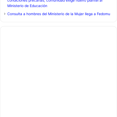
condiciones precarias; comunidad exige nuevo plantel al
Ministerio de Educación
Consulta a hombres del Ministerio de la Mujer llega a Fedomu