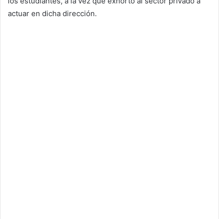
los estudiantes, a la vez que exhortó al sector privado a
actuar en dicha dirección.