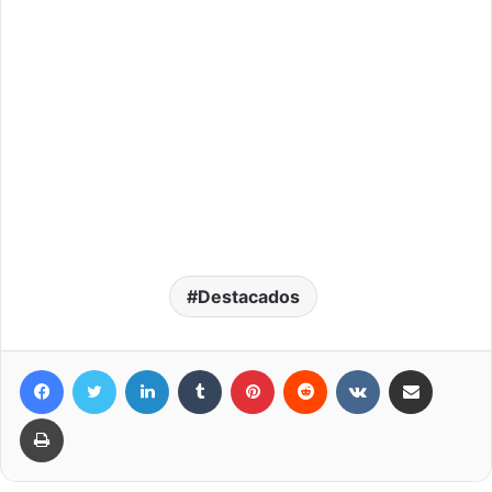
Destacados
Facebook
Twitter
LinkedIn
Tumblr
Pinterest
Reddit
VKontakte
Compartir por correo elec
Imprimir