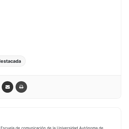
destacada
VKontakte
Compartir por correo electrónico
Imprimir
a Escuela de comunicación de la Universidad Autónoma de