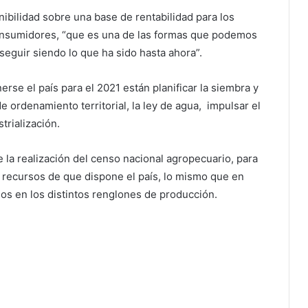
nibilidad sobre una base de rentabilidad para los
onsumidores, “que es una de las formas que podemos
seguir siendo lo que ha sido hasta ahora”.
se el país para el 2021 están planificar la siembra y
de ordenamiento territorial, la ley de agua, impulsar el
trialización.
 la realización del censo nacional agropecuario, para
s recursos de que dispone el país, lo mismo que en
dos en los distintos renglones de producción.