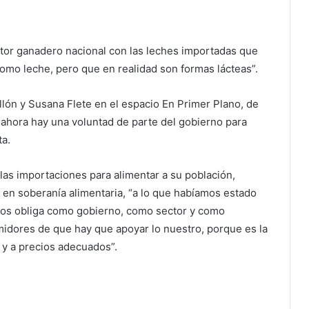
ector ganadero nacional con las leches importadas que
omo leche, pero que en realidad son formas lácteas”.
llón y Susana Flete en el espacio En Primer Plano, de
 ahora hay una voluntad de parte del gobierno para
ta.
as importaciones para alimentar a su población,
 en soberanía alimentaria, “a lo que habíamos estado
os obliga como gobierno, como sector y como
midores de que hay que apoyar lo nuestro, porque es la
 y a precios adecuados”.