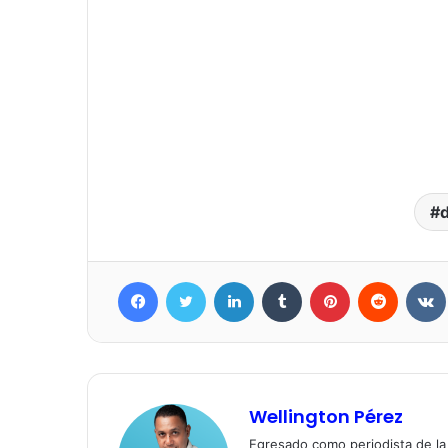
Facebook
Twitter
LinkedIn
Tumblr
Pinterest
Reddit
Wellington Pérez
Egresado como periodista de l