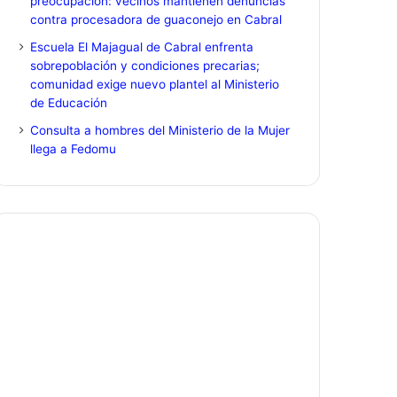
preocupación: vecinos mantienen denuncias
contra procesadora de guaconejo en Cabral
Escuela El Majagual de Cabral enfrenta
sobrepoblación y condiciones precarias;
comunidad exige nuevo plantel al Ministerio
de Educación
Consulta a hombres del Ministerio de la Mujer
llega a Fedomu