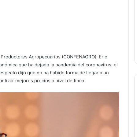
de Productores Agropecuarios (CONFENAGRO), Eric
conómica que ha dejado la pandemia del coronavirus, el
respecto dijo que no ha habido forma de llegar a un
ntizar mejores precios a nivel de finca.