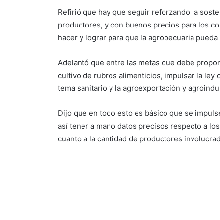
Refirió que hay que seguir reforzando la soste
productores, y con buenos precios para los c
hacer y lograr para que la agropecuaria pueda 
Adelantó que entre las metas que debe proponer
cultivo de rubros alimenticios, impulsar la ley 
tema sanitario y la agroexportación y agroindus
Dijo que en todo esto es básico que se impulse
así tener a mano datos precisos respecto a lo
cuanto a la cantidad de productores involucra