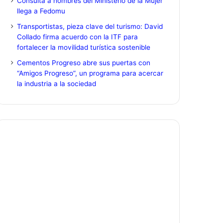
Consulta a hombres del Ministerio de la Mujer
llega a Fedomu
Transportistas, pieza clave del turismo: David
Collado firma acuerdo con la ITF para
fortalecer la movilidad turística sostenible
Cementos Progreso abre sus puertas con
“Amigos Progreso”, un programa para acercar
la industria a la sociedad