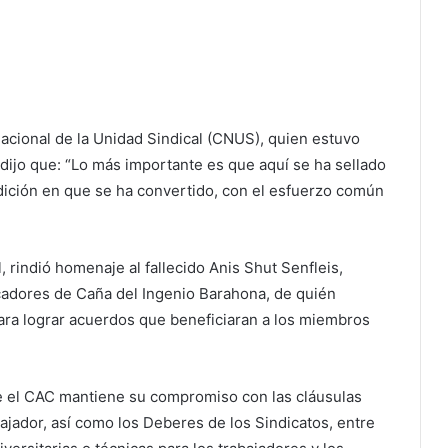
acional de la Unidad Sindical (CNUS), quien estuvo
dijo que: “Lo más importante es que aquí se ha sellado
dición en que se ha convertido, con el esfuerzo común
, rindió homenaje al fallecido Anis Shut Senfleis,
icadores de Caña del Ingenio Barahona, de quién
para lograr acuerdos que beneficiaran a los miembros
ue el CAC mantiene su compromiso con las cláusulas
ajador, así como los Deberes de los Sindicatos, entre