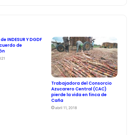
 de INDESUR Y DGDF
acuerdo de
ón
021
Trabajadora del Consorcio
Azucarero Central (CAC)
pierde la vida en finca de
Caña
abril 11, 2018