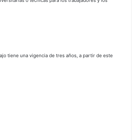
versitarias o técnicas para los trabajadores y los
o tiene una vigencia de tres años, a partir de este