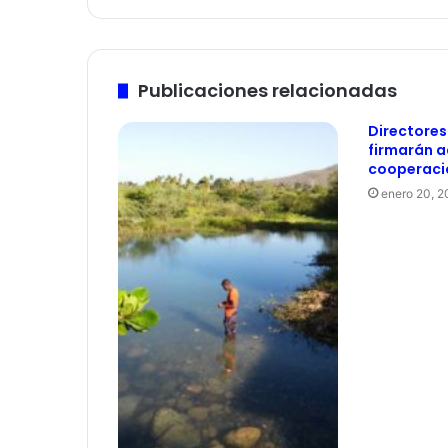
Publicaciones relacionadas
Directores
firmarán 
cooperaci
enero 20, 2