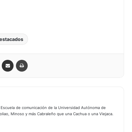
estacados
VKontakte
Compartir por correo electrónico
Imprimir
a Escuela de comunicación de la Universidad Autónoma de
oliao, Minoso y más Cabraleño que una Cachua o una Viejaca.