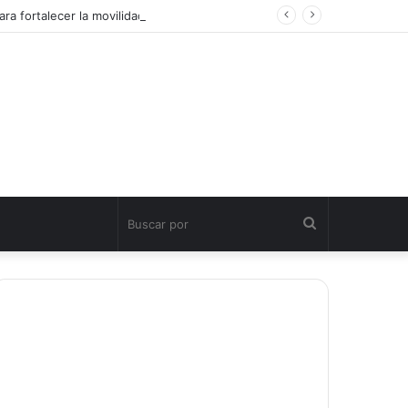
ra fortalecer la movilidad turística sostenible
Buscar
por