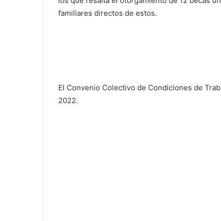
los que resalta el otorgamiento de 12 becas uni
familiares directos de estos.
El Convenio Colectivo de Condiciones de Trabaj
2022.