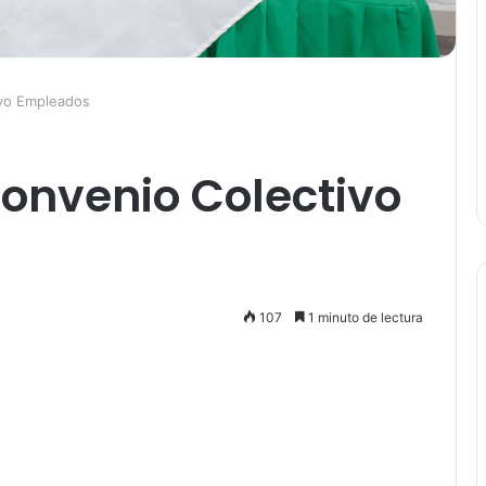
ivo Empleados
onvenio Colectivo
107
1 minuto de lectura