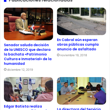
En Cabral aún esperan
obras públicas cumpla
Senador saluda decisión
anuncio de asfaltado
de la UNESCO que declara
la bachata «Patrimonio
noviembre 19, 2018
Cultura e Inmaterial» de la
humanidad
diciembre 12, 2019
Edgar Batista realiza
La directora del Servicio