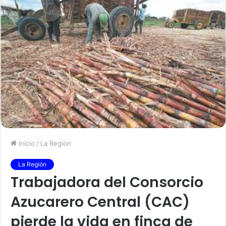
Inicio
/
La Región
La Región
Trabajadora del Consorcio
Azucarero Central (CAC)
pierde la vida en finca de