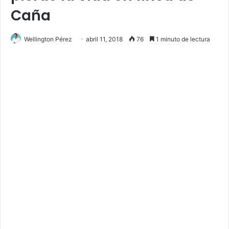
Caña
Wellington Pérez
abril 11, 2018
76
1 minuto de lectura